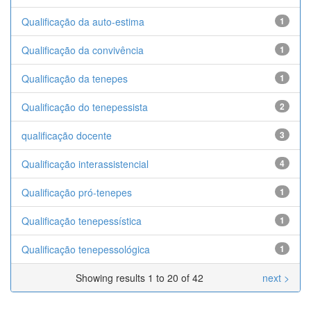
Qualificação da auto-estima
1
Qualificação da convivência
1
Qualificação da tenepes
1
Qualificação do tenepessista
2
qualificação docente
3
Qualificação interassistencial
4
Qualificação pró-tenepes
1
Qualificação tenepessística
1
Qualificação tenepessológica
1
Showing results 1 to 20 of 42
next >