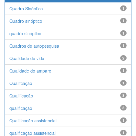
Quadro Sinóptico
1
Quadro sinóptico
1
quadro sinóptico
1
Quadros de autopesquisa
1
Qualidade de vida
2
Qualidade do amparo
1
Qualifcação
1
Qualificação
8
qualificação
3
Qualificação assistencial
1
qualificação assistencial
1