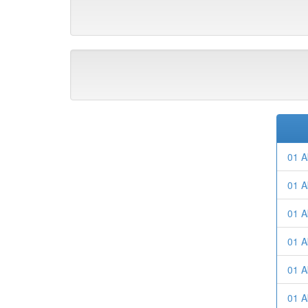
01 A
01 A
01 A
01 A
01 A
01 A