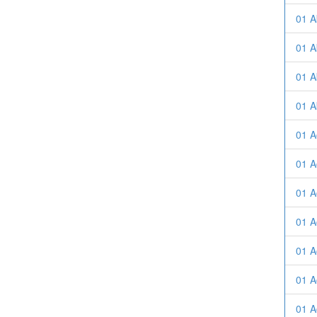
01 A
01 A
01 A
01 A
01 A
01 A
01 A
01 A
01 A
01 A
01 A