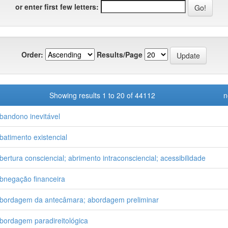
or enter first few letters:
Order:
Results/Page
Showing results 1 to 20 of 44112
n
bandono inevitável
batimento existencial
bertura consciencial; abrimento intraconsciencial; acessibilidade
bnegação financeira
bordagem da antecâmara; abordagem preliminar
bordagem paradireitológica