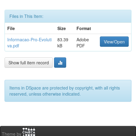
Files in This Item:
File
Size
Format
Informacao-Pro-Evoluti
83.39
Adobe
View/Open
va.pdf
kB
PDF
Show full item record
Items in DSpace are protected by copyright, with all rights
reserved, unless otherwise indicated.
Theme by