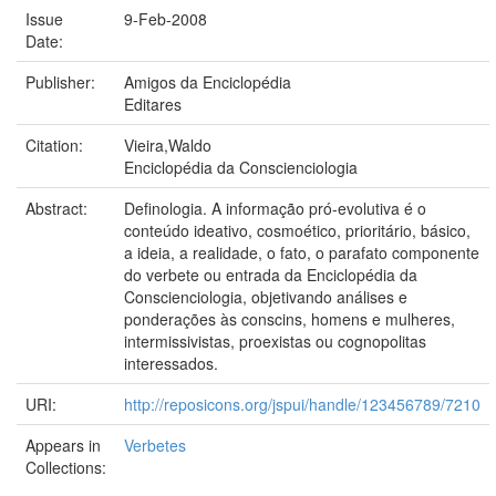
Issue
9-Feb-2008
Date:
Publisher:
Amigos da Enciclopédia
Editares
Citation:
Vieira,Waldo
Enciclopédia da Conscienciologia
Abstract:
Definologia. A informação pró-evolutiva é o
conteúdo ideativo, cosmoético, prioritário, básico,
a ideia, a realidade, o fato, o parafato componente
do verbete ou entrada da Enciclopédia da
Conscienciologia, objetivando análises e
ponderações às conscins, homens e mulheres,
intermissivistas, proexistas ou cognopolitas
interessados.
URI:
http://reposicons.org/jspui/handle/123456789/7210
Appears in
Verbetes
Collections: