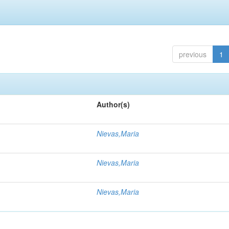
previous
1
Author(s)
Nievas,Maria
Nievas,Maria
Nievas,Maria