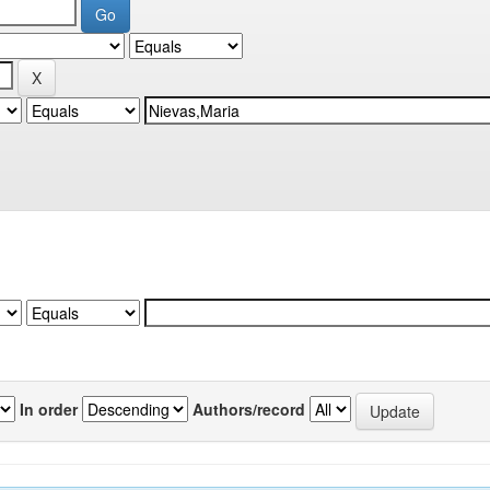
In order
Authors/record