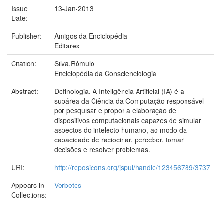
Issue
13-Jan-2013
Date:
Publisher:
Amigos da Enciclopédia
Editares
Citation:
Silva,Rômulo
Enciclopédia da Conscienciologia
Abstract:
Definologia. A Inteligência Artificial (IA) é a
subárea da Ciência da Computação responsável
por pesquisar e propor a elaboração de
dispositivos computacionais capazes de simular
aspectos do intelecto humano, ao modo da
capacidade de raciocinar, perceber, tomar
decisões e resolver problemas.
URI:
http://reposicons.org/jspui/handle/123456789/3737
Appears in
Verbetes
Collections: