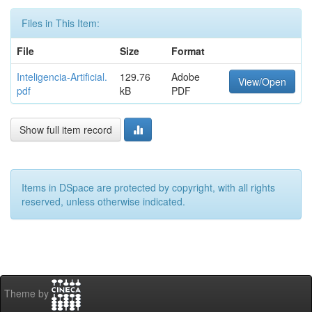
Files in This Item:
File
Size
Format
Inteligencia-Artificial.
129.76
Adobe
View/Open
pdf
kB
PDF
Show full item record
Items in DSpace are protected by copyright, with all rights
reserved, unless otherwise indicated.
Theme by