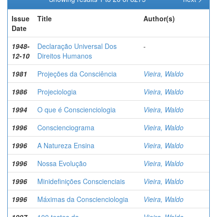
Issue
Title
Author(s)
Date
1948-
Declaração Universal Dos
-
12-10
Direitos Humanos
1981
Projeções da Consciência
Vieira, Waldo
1986
Projeciologia
Vieira, Waldo
1994
O que é Conscienciologia
Vieira, Waldo
1996
Conscienciograma
Vieira, Waldo
1996
A Natureza Ensina
Vieira, Waldo
1996
Nossa Evolução
Vieira, Waldo
1996
Minidefinições Conscienciais
Vieira, Waldo
1996
Máximas da Conscienciologia
Vieira, Waldo